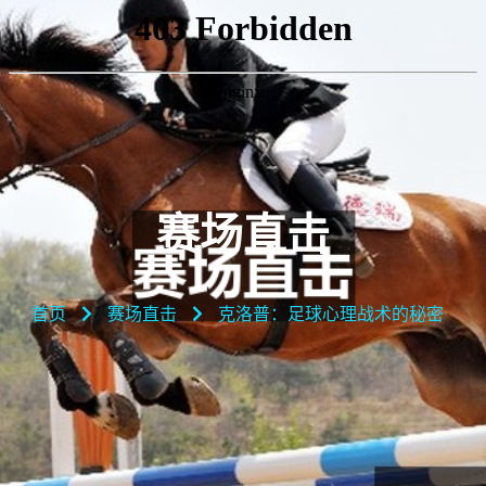
赛场直击
首页
赛场直击
克洛普：足球心理战术的秘密